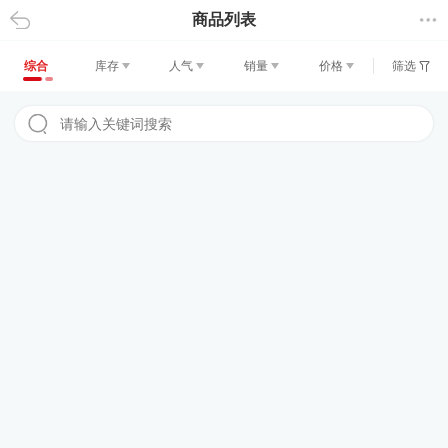
商品列表
返回
综合
库存
人气
销量
价格
筛选