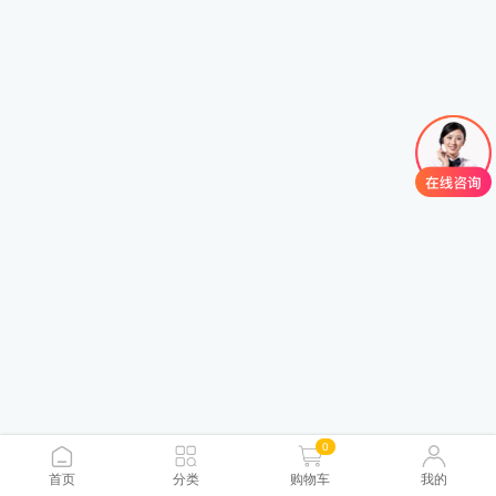
0
首页
分类
购物车
我的